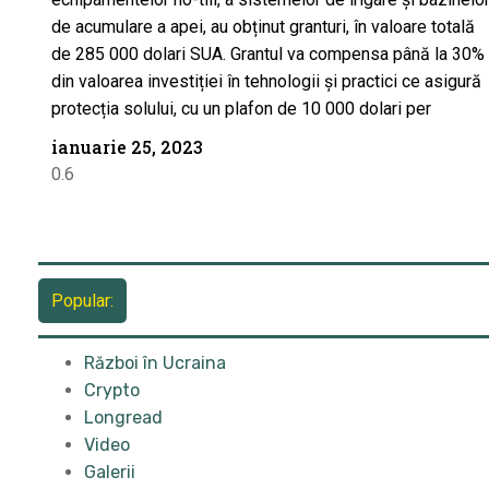
de acumulare a apei, au obținut granturi, în valoare totală
de 285 000 dolari SUA. Grantul va compensa până la 30%
din valoarea investiției în tehnologii și practici ce asigură
protecția solului, cu un plafon de 10 000 dolari per
ianuarie 25, 2023
Popular:
Război în Ucraina
Crypto
Longread
Video
Galerii