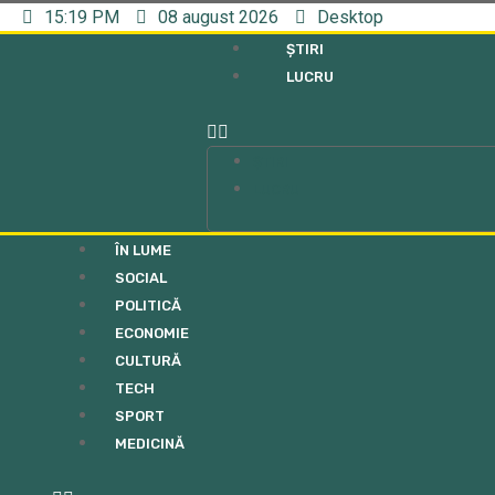
15:19 PM
08 august 2026
Desktop
ȘTIRI
LUCRU
ȘTIRI
LUCRU
ÎN LUME
SOCIAL
POLITICĂ
ECONOMIE
CULTURĂ
TECH
SPORT
MEDICINĂ