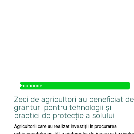
Economie
Zeci de agricultori au beneficiat de
granturi pentru tehnologii și
practici de protecție a solului
Agricultorii care au realizat investiții în procurarea
echipamentelor no-till, a sistemelor de irigare și bazinelo