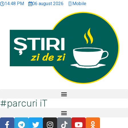
14:48 PM
06 august 2026
Mobile
#parcuri iT