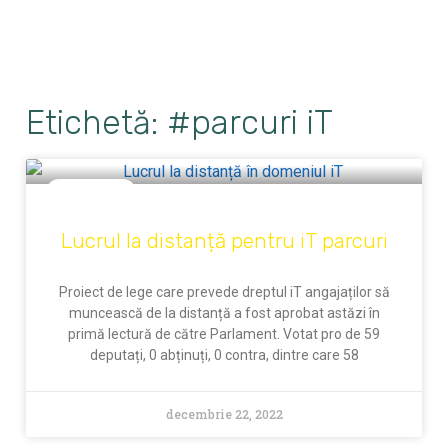
Etichetă: #parcuri iT
ECONOMIE
Lucrul la distanță pentru iT parcuri
Proiect de lege care prevede dreptul iT angajaților să
muncească de la distanță a fost aprobat astăzi în
primă lectură de către Parlament. Votat pro de 59
deputați, 0 abținuți, 0 contra, dintre care 58
decembrie 22, 2022