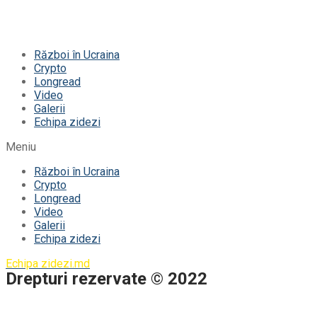
Război în Ucraina
Crypto
Longread
Video
Galerii
Echipa zidezi
Meniu
Război în Ucraina
Crypto
Longread
Video
Galerii
Echipa zidezi
Echipa zidezi.md
Drepturi rezervate © 2022