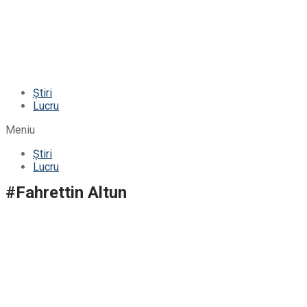
Știri
Lucru
Meniu
Știri
Lucru
#Fahrettin Altun