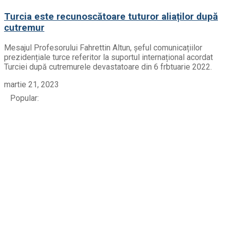
Turcia este recunoscătoare tuturor aliaților după
cutremur
Mesajul Profesorului Fahrettin Altun, șeful comunicațiilor
prezidențiale turce referitor la suportul internațional acordat
Turciei după cutremurele devastatoare din 6 frbtuarie 2022.
martie 21, 2023
Popular: