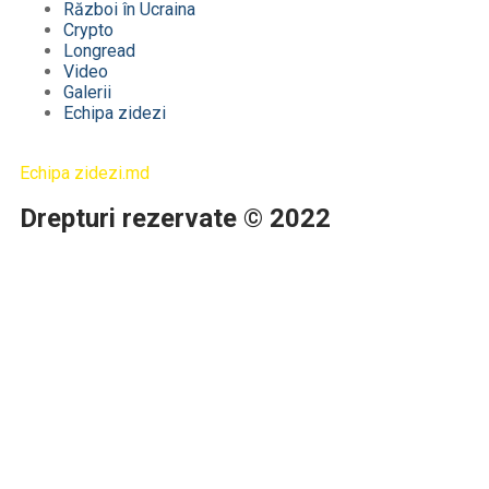
Război în Ucraina
Crypto
Longread
Video
Galerii
Echipa zidezi
Echipa zidezi.md
Drepturi rezervate © 2022