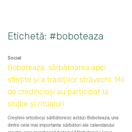
Etichetă: #boboteaza
Social
Boboteaza, sărbătoarea apei
sfințite și a tradițiilor străvechi. Mii
de credincioși au participat la
slujbe și ritualuri
Creștinii ortodocși sărbătoresc astăzi Boboteaza, una
dintre cele mai importante sărbători ale calendarului