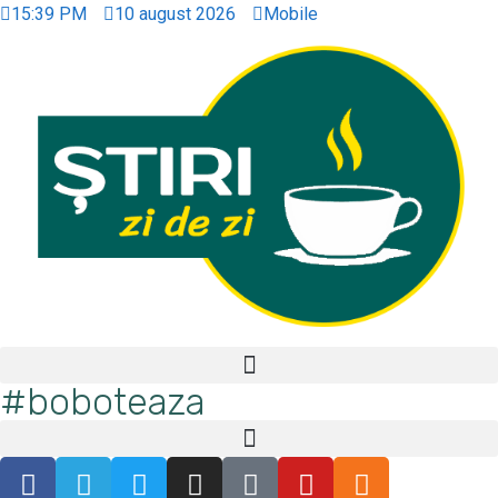
15:39 PM
10 august 2026
Mobile
#boboteaza