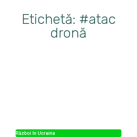
Etichetă: #atac
dronă
Război în Ucraina