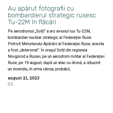
Au apărut fotografii cu
bombardierul strategic rusesc
Tu-22M în flăcări
Pe aerodromul „Solțî” a ars avionul rus Tu-22M,
bombardier nuclear strategic al Federației Ruse.
Potrivit Ministerului Apărării al Federației Ruse, acesta
a fost „deteriorat”. În orașul Solțî din regiunea
Novgorod a Rusiei, pe un aerodrom militar al Federației
Ruse, pe 19 august, după un atac cu dronă, a izbucnit
un incendiu, în urma căruia, probabil,
august 21, 2023