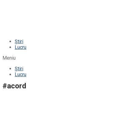
Știri
Lucru
Meniu
Știri
Lucru
#acord