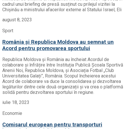
cadrul unui briefing de presă susținut cu prilejul vizitei la
Chișinău a ministrului afacerilor externe al Statului Israel, Eli
august 8, 2023
Sport
România și Republica Moldova au semnat un
Acord pentru promovarea sportului
Republica Moldova și România au încheiat Acordul de
colaborare și înfrățire între Instituția Publică Școala Sportivă
Anenii Noi, Republica Moldova, și Asociația Fotbal „Club
Universitatea Galați”, România. Scopul încheierea acestui
Acord de colaborare va duce la consolidarea și dezvoltarea
legăturilor dintre cele două organizații și va crea o platformă
solidă pentru dezvoltarea sportului în regiune.
iulie 18, 2023
Economie
Comisarul european pentru transporturi