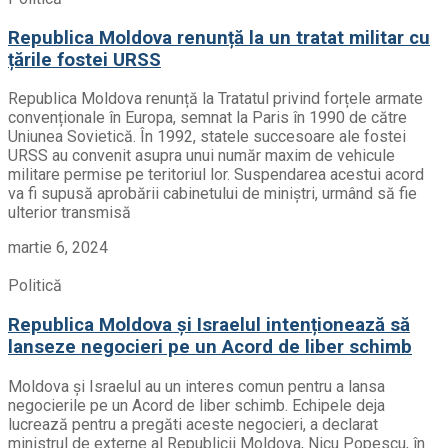
Republica Moldova renunță la un tratat militar cu
țările fostei URSS
Republica Moldova renunță la Tratatul privind forțele armate
convenționale în Europa, semnat la Paris în 1990 de către
Uniunea Sovietică. În 1992, statele succesoare ale fostei
URSS au convenit asupra unui număr maxim de vehicule
militare permise pe teritoriul lor. Suspendarea acestui acord
va fi supusă aprobării cabinetului de miniștri, urmând să fie
ulterior transmisă
martie 6, 2024
Politică
Republica Moldova și Israelul intenționează să
lanseze negocieri pe un Acord de liber schimb
Moldova și Israelul au un interes comun pentru a lansa
negocierile pe un Acord de liber schimb. Echipele deja
lucrează pentru a pregăti aceste negocieri, a declarat
ministrul de externe al Republicii Moldova, Nicu Popescu, în