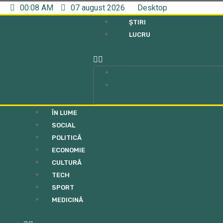
00:08 AM
07 august 2026
Desktop
ȘTIRI
LUCRU
ȘTIRI
LUCRU
ÎN LUME
SOCIAL
POLITICĂ
ECONOMIE
CULTURĂ
TECH
SPORT
MEDICINĂ