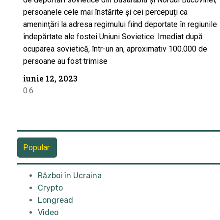
persoanele cele mai înstărite și cei percepuți ca
amenințări la adresa regimului fiind deportate în regiunile
îndepărtate ale fostei Uniuni Sovietice. Imediat după
ocuparea sovietică, într-un an, aproximativ 100.000 de
persoane au fost trimise
iunie 12, 2023
Popular:
Război în Ucraina
Crypto
Longread
Video