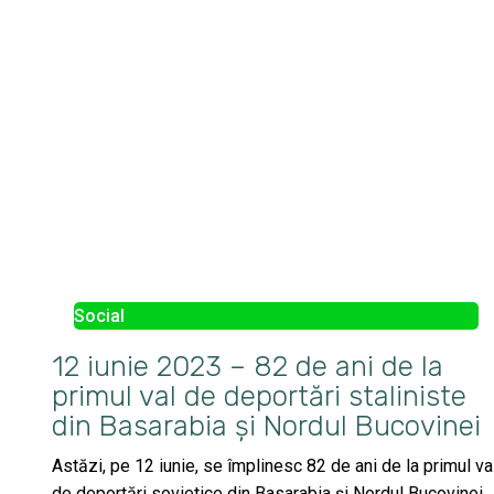
Social
12 iunie 2023 – 82 de ani de la
primul val de deportări staliniste
din Basarabia și Nordul Bucovinei
Astăzi, pe 12 iunie, se împlinesc 82 de ani de la primul va
de deportări sovietice din Basarabia și Nordul Bucovinei,