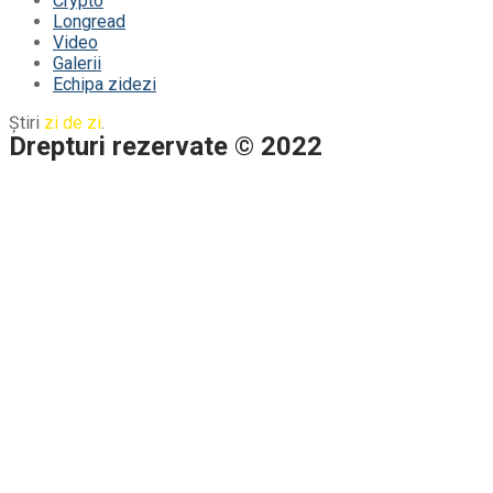
Crypto
Longread
Video
Galerii
Echipa zidezi
Știri
zi de zi
.
Drepturi rezervate © 2022