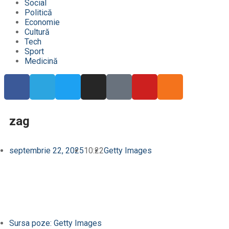
Social
Politică
Economie
Cultură
Tech
Sport
Medicină
zag
septembrie 22, 2025
10:22
Getty Images
Sursa poze: Getty Images