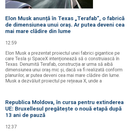
Elon Musk anunță în Texas „Terafab”, o fabrică
de dimensiunea unui oraș. Ar putea deveni cea
mai mare clădire din lume
12:59
Elon Musk a prezentat proiectul unei fabrici gigantice pe
care Tesla și SpaceX intenționează să o construiască în
Texas. Denumită Terafab, construcția ar urma să aibă
dimensiunea unui oraș mic și, dacă va fi realizată conform
planurilor, ar putea deveni cea mai mare clădire din lume.
Musk a dezvăluit proiectul pe rețeaua X, unde a
Republica Moldova, în cursa pentru extinderea
UE: Bruxellesul pregătește o nouă etapă după
13 ani de pauză
12:37