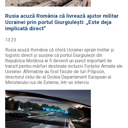
Rusia acuză România că livrează ajutor militar
Ucrainei prin portul Giurgiulești: „Este deja
implicată direct”
13:23
Rusia acuză România că oferă Ucrainei sprijin militar și
logistic direct și susține că portul Giurgiulești din
Republica Moldova ar fi devenit un punct important de
tranzit pentru mărfuri destinate inclusiv Forțelor Armate ale
Ucrainei. Afirmațiile au fost făcute de Iuri Pilipson,
directorul celui de-al Doilea Departament European al
Ministerului rus de Externe, într-un interviu