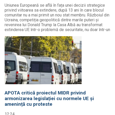
Uniunea Europeană se află în fața unei decizii strategice
privind viitoarea sa extindere, după 13 ani în care blocul
comunitar nu a mai primit un nou stat membru. Războiul din
Ucraina, competiția geopolitică dintre marile puteri și
revenirea lui Donald Trump la Casa Albă au transformat
extinderea UE într-o problemă de securitate, nu doar într-un
APOTA critică proiectul MIDR privind
armonizarea legislației cu normele UE și
amenință cu proteste
12:24