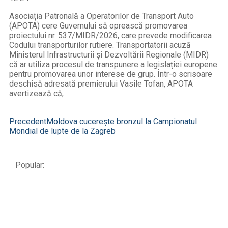
Asociația Patronală a Operatorilor de Transport Auto
(APOTA) cere Guvernului să oprească promovarea
proiectului nr. 537/MIDR/2026, care prevede modificarea
Codului transporturilor rutiere. Transportatorii acuză
Ministerul Infrastructurii și Dezvoltării Regionale (MIDR)
că ar utiliza procesul de transpunere a legislației europene
pentru promovarea unor interese de grup. Într-o scrisoare
deschisă adresată premierului Vasile Tofan, APOTA
avertizează că,
Precedent
Moldova cucerește bronzul la Campionatul
Mondial de lupte de la Zagreb
Popular: