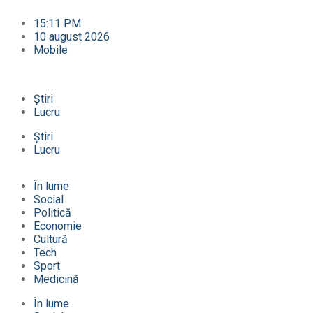
15:11 PM
10 august 2026
Mobile
Știri
Lucru
Știri
Lucru
În lume
Social
Politică
Economie
Cultură
Tech
Sport
Medicină
În lume