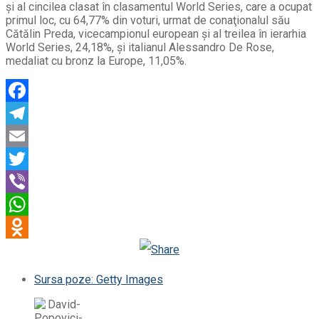
şi al cincilea clasat în clasamentul World Series, care a ocupat
primul loc, cu 64,77% din voturi, urmat de conaţionalul său
Cătălin Preda, vicecampionul european şi al treilea în ierarhia
World Series, 24,18%, şi italianul Alessandro De Rose,
medaliat cu bronz la Europe, 11,05%.
Facebook
Telegram
Email
Twitter
Viber
WhatsApp
Odnoklassniki
Sursa poze: Getty Images