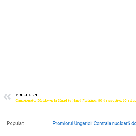
PRECEDENT
Premierul Ungariei: Centrala nucleară de la Paks ar 
Popular: