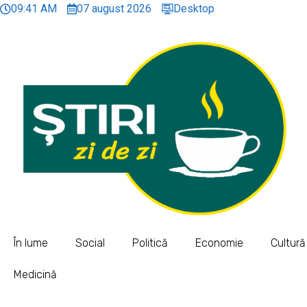
09:41 AM
07 august 2026
Desktop
În lume
Social
Politică
Economie
Cultură
Medicină