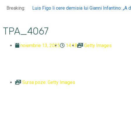
Luis Figo îi cere demisia lui Gianni Infantino: „A
Breaking:
TPA_4067
noiembrie 13, 2025
14:18
Getty Images
Sursa poze: Getty Images