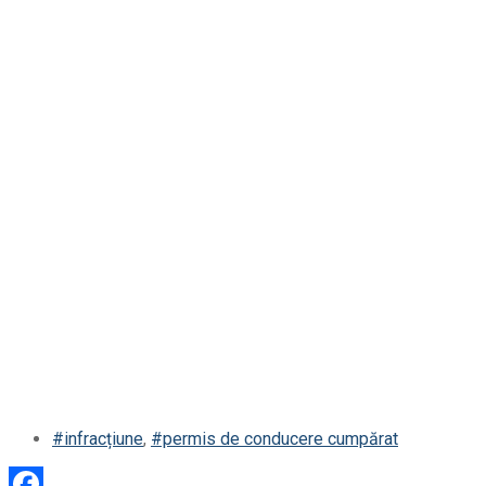
#infracțiune
,
#permis de conducere cumpărat