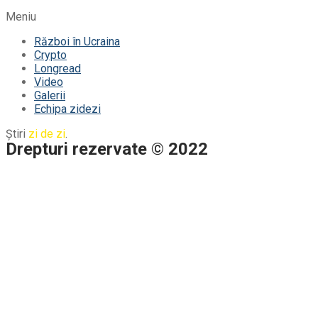
Meniu
Război în Ucraina
Crypto
Longread
Video
Galerii
Echipa zidezi
Știri
zi de zi
.
Drepturi rezervate © 2022