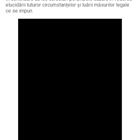
elucidării tuturor circumstanțelor și luării măsurilor legale
ce se impun.