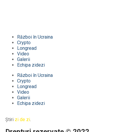
Război în Ucraina
Crypto
Longread
Video
Galerii
Echipa zidezi
Război în Ucraina
Crypto
Longread
Video
Galerii
Echipa zidezi
Știri
zi de zi
.
Drepturi rezervate © 2022