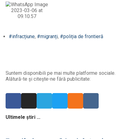
#infracțiune
,
#migranți
,
#poliția de frontieră
Suntem disponibili pe mai multe platforme sociale.
Alătură-te și citește-ne fără publicitate:
Ultimele știri ...