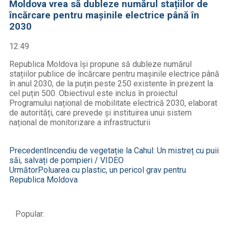
Moldova vrea să dubleze numărul stațiilor de
încărcare pentru mașinile electrice până în
2030
12:49
Republica Moldova își propune să dubleze numărul
stațiilor publice de încărcare pentru mașinile electrice până
în anul 2030, de la puțin peste 250 existente în prezent la
cel puțin 500. Obiectivul este inclus în proiectul
Programului național de mobilitate electrică 2030, elaborat
de autorități, care prevede și instituirea unui sistem
național de monitorizare a infrastructurii
Precedent
Incendiu de vegetație la Cahul: Un mistreț cu puii
săi, salvați de pompieri / VIDEO
Următor
Poluarea cu plastic, un pericol grav pentru
Republica Moldova
Popular: