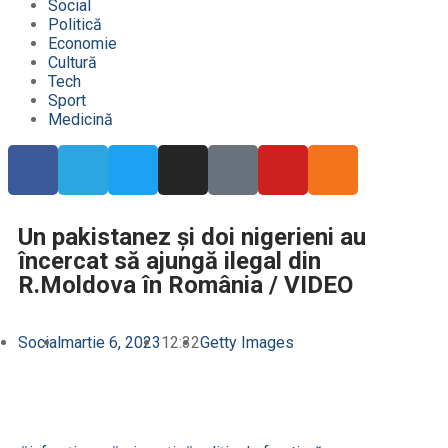
Social
Politică
Economie
Cultură
Tech
Sport
Medicină
Un pakistanez și doi nigerieni au
încercat să ajungă ilegal din
R.Moldova în România / VIDEO
Social
martie 6, 2023
12:32
Getty Images