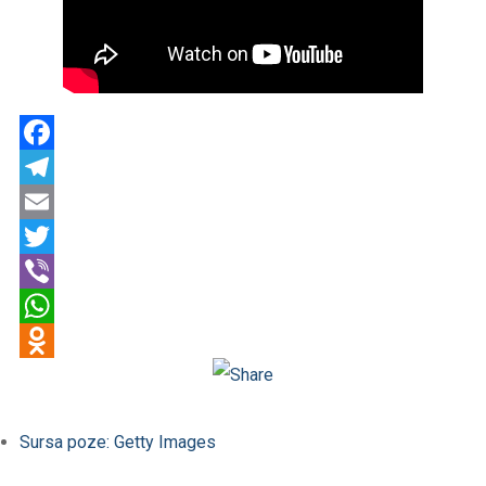
Facebook
Telegram
Email
Twitter
Viber
WhatsApp
Odnoklassniki
Sursa poze: Getty Images