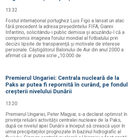
13:32
Fostul internațional portughez Luis Figo a lansat un atac
fără precedent la adresa președintelui FIFA, Gianni
Infantino, solicitându-i public demisia și acuzându-l că a
compromis imaginea forului mondial al fotbalului prin
decizii lipsite de transparență și motivate de interese
personale. Câștigătorul Balonului de Aur din anul 2000 a
afirmat că ar putea scrie „10.000 de
Premierul Ungariei: Centrala nucleară de la
Paks ar putea fi repornită în curând, pe fondul
creșterii nivelului Dunării
13:20
Premierul Ungariei, Peter Magyar, s-a declarat optimist în
privința reluării activității centralei nucleare de la Paks,
după ce nivelul apei Dunării a început să crească ușor în
urma precipitațiilor prognozate în bazinul hidrografic al