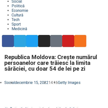
Social
Politică
Economie
Cultură
Tech
Sport
Medicină
Republica Moldova: Crește numărul
persoanelor care trăiesc la limita
sărăciei, cu doar 54 de lei pe zi
Social
decembrie 15, 2022
14:16
Getty Images