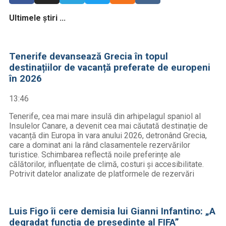
Ultimele știri ...
Tenerife devansează Grecia în topul
destinațiilor de vacanță preferate de europeni
în 2026
13:46
Tenerife, cea mai mare insulă din arhipelagul spaniol al
Insulelor Canare, a devenit cea mai căutată destinație de
vacanță din Europa în vara anului 2026, detronând Grecia,
care a dominat ani la rând clasamentele rezervărilor
turistice. Schimbarea reflectă noile preferințe ale
călătorilor, influențate de climă, costuri și accesibilitate.
Potrivit datelor analizate de platformele de rezervări
Luis Figo îi cere demisia lui Gianni Infantino: „A
degradat funcția de președinte al FIFA”