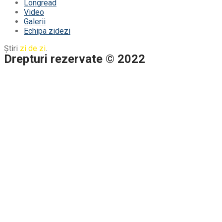
Longread
Video
Galerii
Echipa zidezi
Știri
zi de zi
.
Drepturi rezervate © 2022