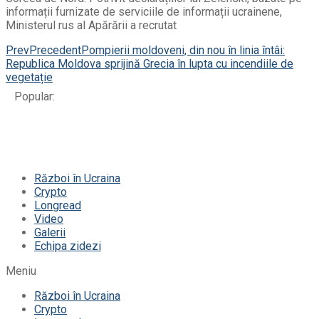
informații furnizate de serviciile de informații ucrainene,
Ministerul rus al Apărării a recrutat
Prev
Precedent
Pompierii moldoveni, din nou în linia întâi:
Republica Moldova sprijină Grecia în lupta cu incendiile de
vegetație
Popular:
Război în Ucraina
Crypto
Longread
Video
Galerii
Echipa zidezi
Meniu
Război în Ucraina
Crypto