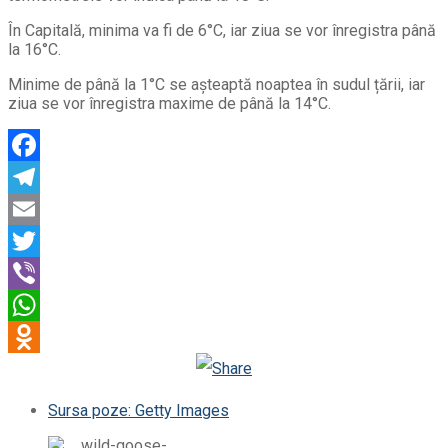
În Capitală, minima va fi de 6°C, iar ziua se vor înregistra până
la 16°C.
Minime de până la 1°C se așteaptă noaptea în sudul țării, iar
ziua se vor înregistra maxime de până la 14°C.
Facebook
Telegram
Email
Twitter
Viber
WhatsApp
Odnoklassniki
Sursa poze: Getty Images