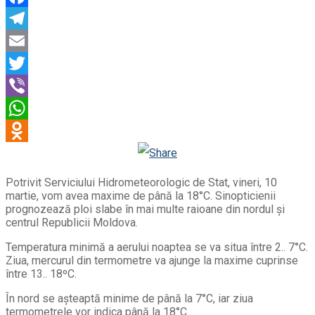
Facebook
Telegram
Email
Twitter
Viber
WhatsApp
Odnoklassniki
Potrivit Serviciului Hidrometeorologic de Stat, vineri, 10
martie, vom avea maxime de până la 18°C. Sinopticienii
prognozează ploi slabe în mai multe raioane din nordul și
centrul Republicii Moldova.
Temperatura minimă a aerului noaptea se va situa între 2.. 7°C.
Ziua, mercurul din termometre va ajunge la maxime cuprinse
între 13.. 18ºC.
În nord se așteaptă minime de până la 7°C, iar ziua
termometrele vor indica până la 18°C.