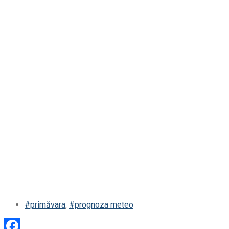
#primăvara
,
#prognoza meteo