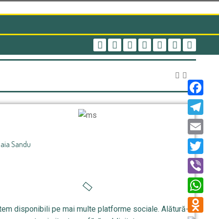
Faceboo
Telegra
Email
aia Sandu
Twitter
Viber
WhatsAp
tem disponibili pe mai multe platforme sociale. Alătură-