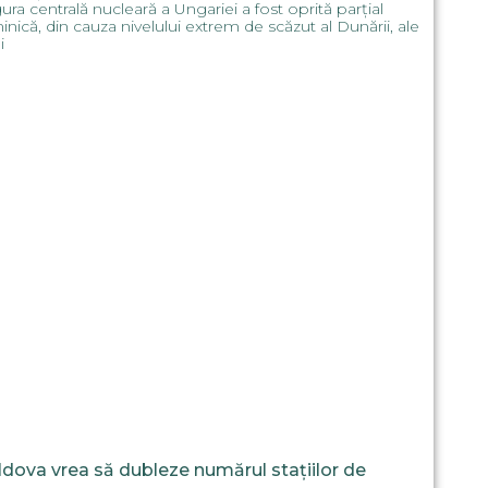
ura centrală nucleară a Ungariei a fost oprită parțial
nică, din cauza nivelului extrem de scăzut al Dunării, ale
i
dova vrea să dubleze numărul stațiilor de