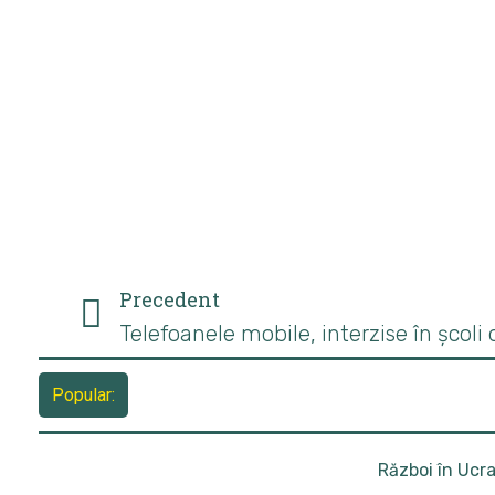
Precedent
Popular:
Război în Ucr