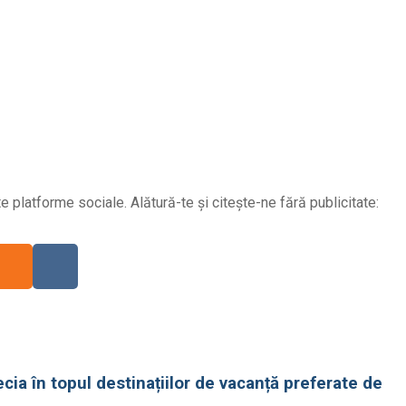
 platforme sociale. Alătură-te și citește-ne fără publicitate:
ia în topul destinațiilor de vacanță preferate de