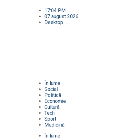
17:04 PM
07 august 2026
Desktop
În lume
Social
Politică
Economie
Cultură
Tech
Sport
Medicină
În lume