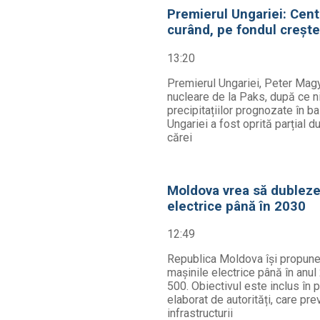
Premierul Ungariei: Centr
curând, pe fondul creșter
13:20
Premierul Ungariei, Peter Magyar
nucleare de la Paks, după ce n
precipitațiilor prognozate în ba
Ungariei a fost oprită parțial d
cărei
Moldova vrea să dubleze 
electrice până în 2030
12:49
Republica Moldova își propune 
mașinile electrice până în anul
500. Obiectivul este inclus în 
elaborat de autorități, care pr
infrastructurii