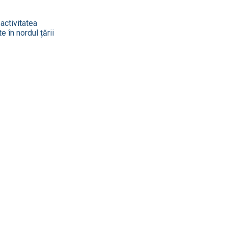
 activitatea
 în nordul țării