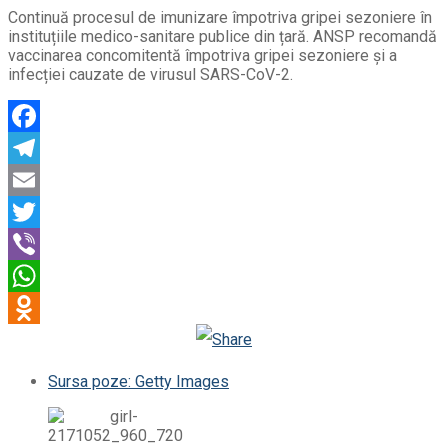
Continuă procesul de imunizare împotriva gripei sezoniere în
instituțiile medico-sanitare publice din țară. ANSP recomandă
vaccinarea concomitentă împotriva gripei sezoniere și a
infecției cauzate de virusul SARS-CoV-2.
Facebook
Telegram
Email
Twitter
Viber
WhatsApp
Odnoklassniki
Sursa poze: Getty Images