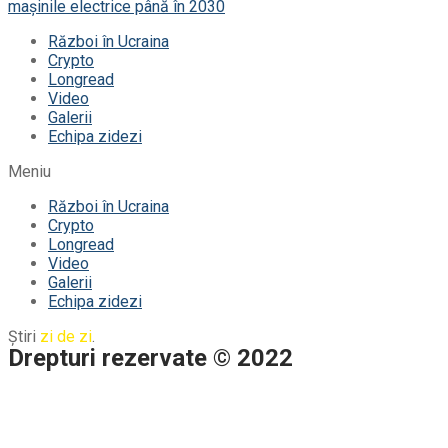
mașinile electrice până în 2030
Război în Ucraina
Crypto
Longread
Video
Galerii
Echipa zidezi
Meniu
Război în Ucraina
Crypto
Longread
Video
Galerii
Echipa zidezi
Știri
zi de zi
.
Drepturi rezervate © 2022