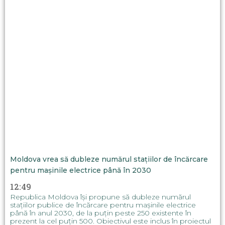
Moldova vrea să dubleze numărul stațiilor de încărcare
pentru mașinile electrice până în 2030
12:49
Republica Moldova își propune să dubleze numărul
stațiilor publice de încărcare pentru mașinile electrice
până în anul 2030, de la puțin peste 250 existente în
prezent la cel puțin 500. Obiectivul este inclus în proiectul