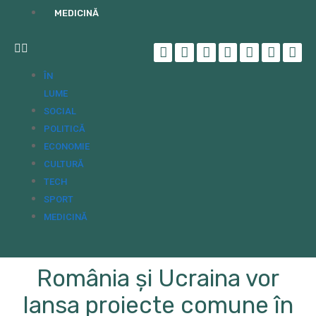
MEDICINĂ
ÎN
LUME
SOCIAL
POLITICĂ
ECONOMIE
CULTURĂ
TECH
SPORT
MEDICINĂ
România și Ucraina vor
lansa proiecte comune în