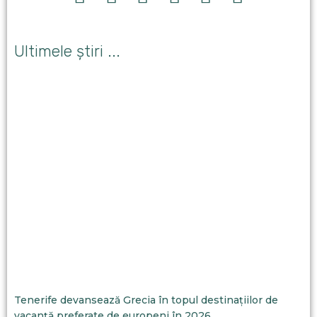
Ultimele știri ...
Tenerife devansează Grecia în topul destinațiilor de
vacanță preferate de europeni în 2026