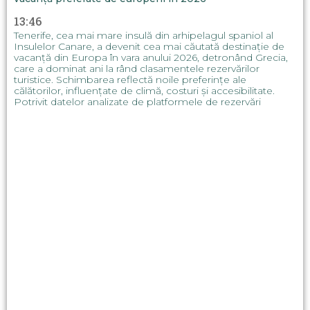
13:46
Tenerife, cea mai mare insulă din arhipelagul spaniol al
Insulelor Canare, a devenit cea mai căutată destinație de
vacanță din Europa în vara anului 2026, detronând Grecia,
care a dominat ani la rând clasamentele rezervărilor
turistice. Schimbarea reflectă noile preferințe ale
călătorilor, influențate de climă, costuri și accesibilitate.
Potrivit datelor analizate de platformele de rezervări