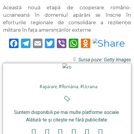
Această nouă etapă de cooperare româno-
ucraineană în domeniul apărării se înscrie în
eforturile regionale de consolidare a rezilienței
militare în fața amenințărilor externe.
Facebook
Telegram
Email
Twitter
Viber
WhatsApp
Odnoklas
Sursa poze: Getty Images
#apărare
,
#România
,
#Ucraina
Suntem disponibili pe mai multe platforme sociale.
Alătură-te și citește-ne fără publicitate: