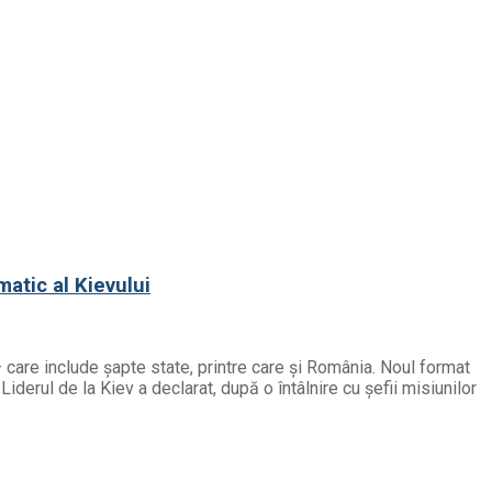
matic al Kievului
– care include șapte state, printre care și România. Noul format
derul de la Kiev a declarat, după o întâlnire cu șefii misiunilor