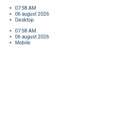
07:58 AM
06 august 2026
Desktop
07:58 AM
06 august 2026
Mobile