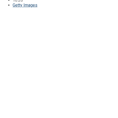
10:26
Getty Images