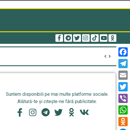
Face
Tele
Email
Suntem disponibili pe mai multe platforme sociale.
Twitt
Alătură-te și citește-ne fără publicitate:
Viber
What