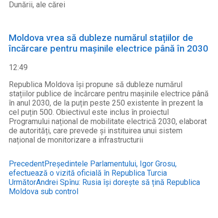
Dunării, ale cărei
Moldova vrea să dubleze numărul stațiilor de
încărcare pentru mașinile electrice până în 2030
12:49
Republica Moldova își propune să dubleze numărul
stațiilor publice de încărcare pentru mașinile electrice până
în anul 2030, de la puțin peste 250 existente în prezent la
cel puțin 500. Obiectivul este inclus în proiectul
Programului național de mobilitate electrică 2030, elaborat
de autorități, care prevede și instituirea unui sistem
național de monitorizare a infrastructurii
Precedent
Președintele Parlamentului, Igor Grosu,
efectuează o vizită oficială în Republica Turcia
Următor
Andrei Spînu: Rusia își dorește să țină Republica
Moldova sub control