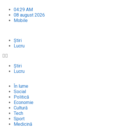
04:29 AM
08 august 2026
Mobile
Știri
Lucru
Știri
Lucru
În lume
Social
Politică
Economie
Cultură
Tech
Sport
Medicină