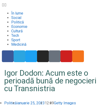
În lume
Social
Politică
Economie
Cultură
Tech
Sport
Medicină
Igor Dodon: Acum este o
perioadă bună de negocieri
cu Transnistria
Politică
ianuarie 25, 2023
12:09
Getty Images