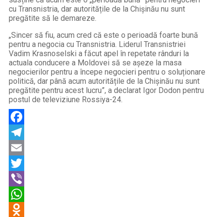
cu Transnistria, dar autoritățile de la Chișinău nu sunt
pregătite să le demareze.
„Sincer să fiu, acum cred că este o perioadă foarte bună
pentru a negocia cu Transnistria. Liderul Transnistriei
Vadim Krasnoselski a făcut apel în repetate rânduri la
actuala conducere a Moldovei să se așeze la masa
negocierilor pentru a începe negocieri pentru o soluționare
politică, dar până acum autoritățile de la Chișinău nu sunt
pregătite pentru acest lucru”, a declarat Igor Dodon pentru
postul de televiziune Rossiya-24.
Facebook
Telegram
Email
Twitter
Viber
WhatsApp