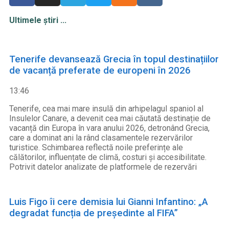
Ultimele știri ...
Tenerife devansează Grecia în topul destinațiilor
de vacanță preferate de europeni în 2026
13:46
Tenerife, cea mai mare insulă din arhipelagul spaniol al
Insulelor Canare, a devenit cea mai căutată destinație de
vacanță din Europa în vara anului 2026, detronând Grecia,
care a dominat ani la rând clasamentele rezervărilor
turistice. Schimbarea reflectă noile preferințe ale
călătorilor, influențate de climă, costuri și accesibilitate.
Potrivit datelor analizate de platformele de rezervări
Luis Figo îi cere demisia lui Gianni Infantino: „A
degradat funcția de președinte al FIFA”