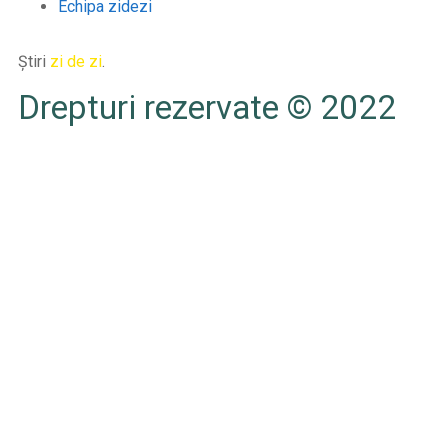
Echipa zidezi
Știri
zi de zi
.
Drepturi rezervate © 2022