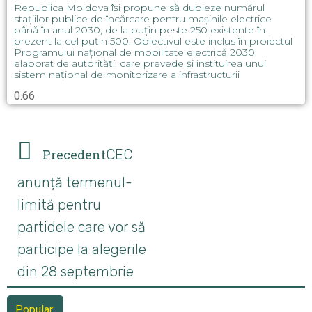
Republica Moldova își propune să dubleze numărul
stațiilor publice de încărcare pentru mașinile electrice
până în anul 2030, de la puțin peste 250 existente în
prezent la cel puțin 500. Obiectivul este inclus în proiectul
Programului național de mobilitate electrică 2030,
elaborat de autorități, care prevede și instituirea unui
sistem național de monitorizare a infrastructurii
Precedent
CEC
anunță termenul-
limită pentru
partidele care vor să
participe la alegerile
din 28 septembrie
Popular: