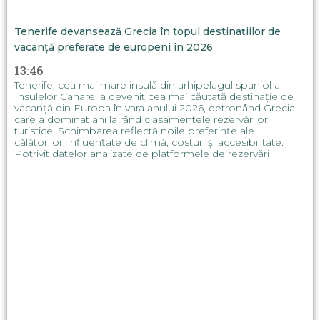
Tenerife devansează Grecia în topul destinațiilor de
vacanță preferate de europeni în 2026
13:46
Tenerife, cea mai mare insulă din arhipelagul spaniol al
Insulelor Canare, a devenit cea mai căutată destinație de
vacanță din Europa în vara anului 2026, detronând Grecia,
care a dominat ani la rând clasamentele rezervărilor
turistice. Schimbarea reflectă noile preferințe ale
călătorilor, influențate de climă, costuri și accesibilitate.
Potrivit datelor analizate de platformele de rezervări