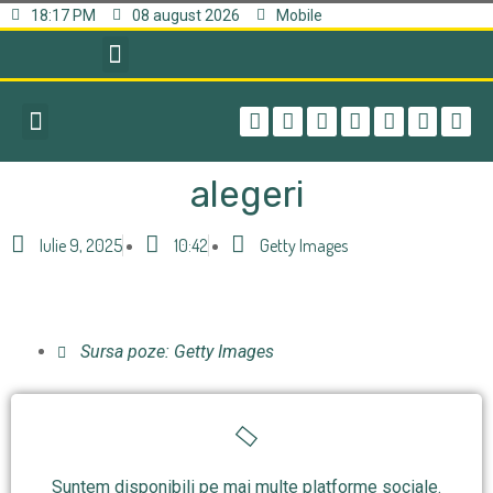
18:17 PM
08 august 2026
Mobile
alegeri
Iulie 9, 2025
10:42
Getty Images
Sursa poze: Getty Images
Suntem disponibili pe mai multe platforme sociale.