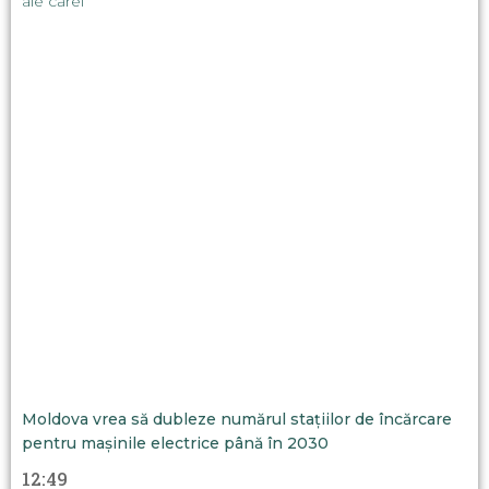
ale cărei
Moldova vrea să dubleze numărul stațiilor de încărcare
pentru mașinile electrice până în 2030
12:49