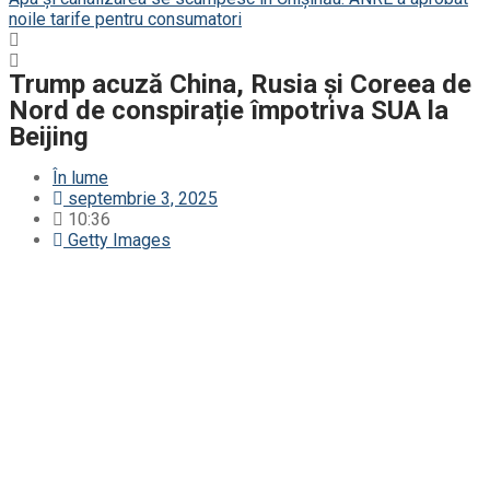
noile tarife pentru consumatori
Trump acuză China, Rusia și Coreea de
Nord de conspirație împotriva SUA la
Beijing
În lume
septembrie 3, 2025
10:36
Getty Images