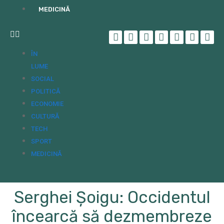
MEDICINĂ
ÎN
LUME
SOCIAL
POLITICĂ
ECONOMIE
CULTURĂ
TECH
SPORT
MEDICINĂ
Serghei Șoigu: Occidentul
încearcă să dezmembreze