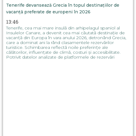
Tenerife devansează Grecia în topul destinațiilor de
vacanță preferate de europeni în 2026
13:46
Tenerife, cea mai mare insulă din arhipelagul spaniol al
Insulelor Canare, a devenit cea mai căutată destinație de
vacanță din Europa în vara anului 2026, detronând Grecia,
care a dominat ani la rând clasamentele rezervărilor
turistice. Schimbarea reflectă noile preferințe ale
călătorilor, influențate de climă, costuri și accesibilitate.
Potrivit datelor analizate de platformele de rezervări