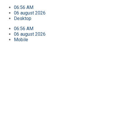
06:56 AM
06 august 2026
Desktop
06:56 AM
06 august 2026
Mobile