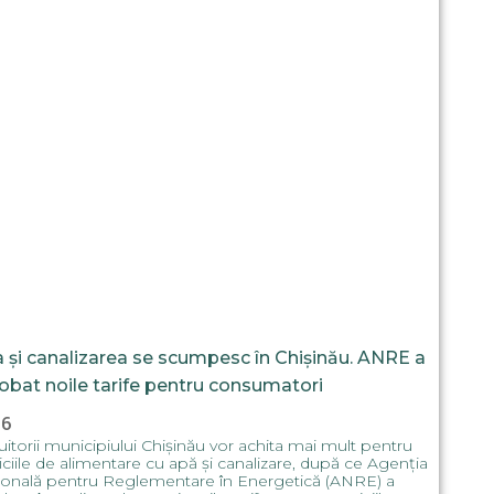
 și canalizarea se scumpesc în Chișinău. ANRE a
obat noile tarife pentru consumatori
16
itorii municipiului Chișinău vor achita mai mult pentru
iciile de alimentare cu apă și canalizare, după ce Agenția
ională pentru Reglementare în Energetică (ANRE) a