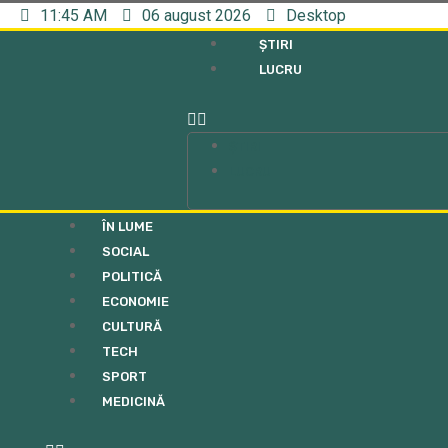
11:45 AM
06 august 2026
Desktop
ȘTIRI
LUCRU
ȘTIRI
LUCRU
ÎN LUME
SOCIAL
POLITICĂ
ECONOMIE
CULTURĂ
TECH
SPORT
MEDICINĂ