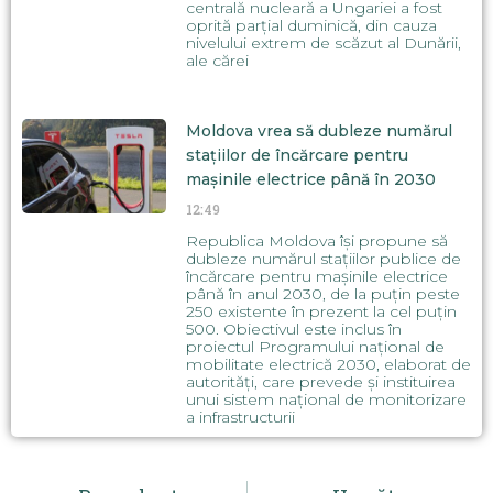
centrală nucleară a Ungariei a fost
oprită parțial duminică, din cauza
nivelului extrem de scăzut al Dunării,
ale cărei
Moldova vrea să dubleze numărul
stațiilor de încărcare pentru
mașinile electrice până în 2030
12:49
Republica Moldova își propune să
dubleze numărul stațiilor publice de
încărcare pentru mașinile electrice
până în anul 2030, de la puțin peste
250 existente în prezent la cel puțin
500. Obiectivul este inclus în
proiectul Programului național de
mobilitate electrică 2030, elaborat de
autorități, care prevede și instituirea
unui sistem național de monitorizare
a infrastructurii