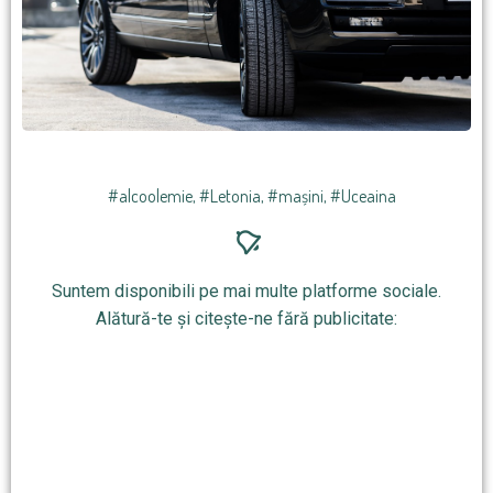
#alcoolemie
,
#Letonia
,
#mașini
,
#Uceaina
Suntem disponibili pe mai multe platforme sociale.
Alătură-te și citește-ne fără publicitate: