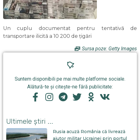
Un cuplu documentat pentru tentativă de
transportare ilicită a 10 200 de țigări
Sursa poze: Getty Images
Suntem disponibili pe mai multe platforme sociale.
Alătură-te și citește-ne fără publicitate:
Ultimele știri ...
Rusia acuză România că livrează
ajutor militar Ucrainei prin portul