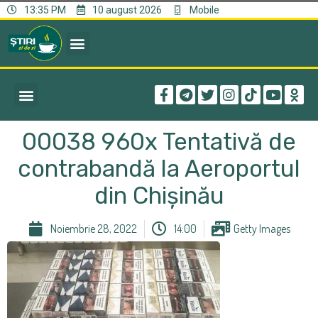
13:35 PM
10 august 2026
Mobile
00038 960x Tentativă de
contrabandă la Aeroportul
din Chișinău
Noiembrie 28, 2022
14:00
Getty Images