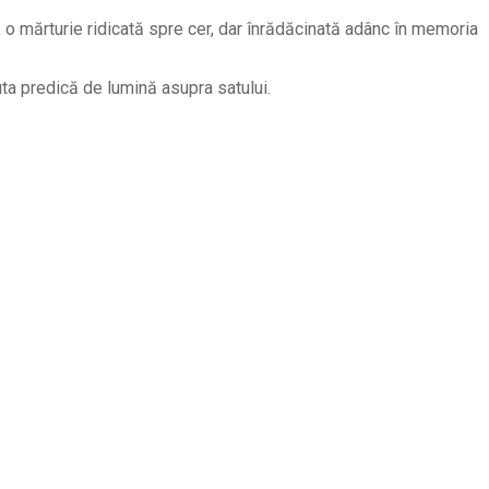
t, o mărturie ridicată spre cer, dar înrădăcinată adânc în memoria
cuta predică de lumină asupra satului.