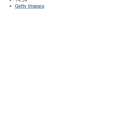
14:54
Getty Images