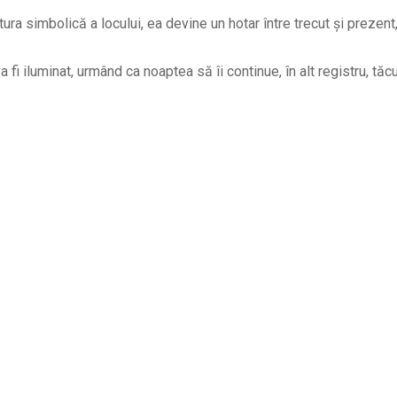
tura simbolică a locului, ea devine un hotar între trecut și prezen
 fi iluminat, urmând ca noaptea să îi continue, în alt registru, tă