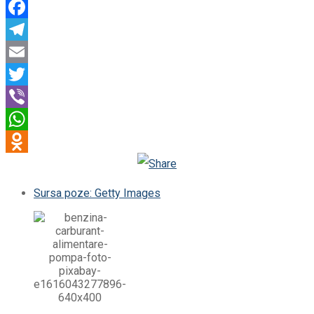
Facebook
Telegram
Email
Twitter
Viber
WhatsApp
Odnoklassniki
Sursa poze: Getty Images