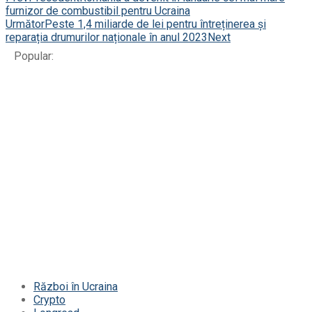
furnizor de combustibil pentru Ucraina
Următor
Peste 1,4 miliarde de lei pentru întreținerea și
reparația drumurilor naționale în anul 2023
Next
Popular:
Război în Ucraina
Crypto