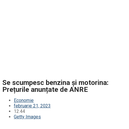
Se scumpesc benzina și motorina:
Prețurile anunțate de ANRE
Economie
februarie 21, 2023
12:44
Getty Images