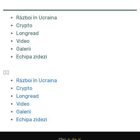
Război în Ucraina
Crypto
Longread
Video
Galerii
Echipa zidezi
Război în Ucraina
Crypto
Longread
Video
Galerii
Echipa zidezi
Știri
zi de zi
.