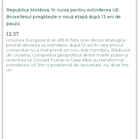
Republica Moldova, în cursa pentru extinderea UE:
Bruxellesul pregătește o nouă etapă după 13 ani de
pauză
12:37
Uniunea Europeană se află în fața unei decizii strategice
privind viitoarea sa extindere, după 13 ani în care blocul
comunitar nu a mai primit un nou stat membru. Războiul
din Ucraina, competiția geopolitică dintre marile puteri și
revenirea lui Donald Trump la Casa Albă au transformat
extinderea UE într-o problemă de securitate, nu doar într-
un