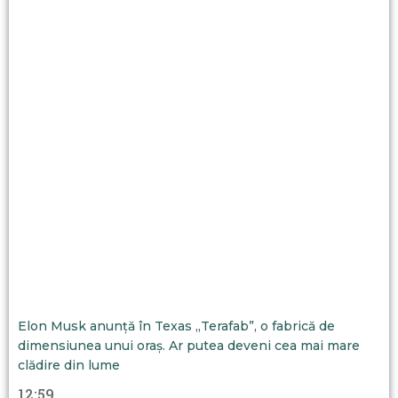
Elon Musk anunță în Texas „Terafab”, o fabrică de
dimensiunea unui oraș. Ar putea deveni cea mai mare
clădire din lume
12:59