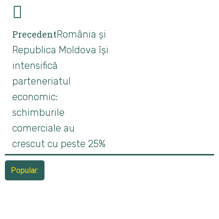
Precedent
România și
Republica Moldova își
intensifică
parteneriatul
economic:
schimburile
comerciale au
crescut cu peste 25%
Popular: