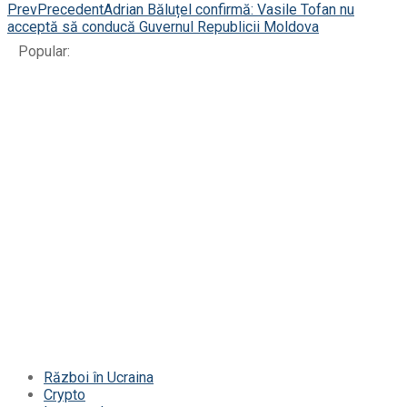
Prev
Precedent
Adrian Băluțel confirmă: Vasile Tofan nu
acceptă să conducă Guvernul Republicii Moldova
Popular:
Război în Ucraina
Crypto