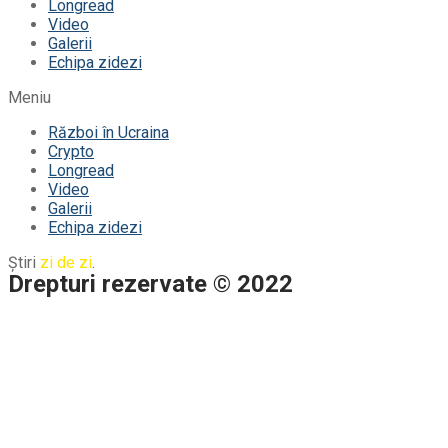
Longread
Video
Galerii
Echipa zidezi
Meniu
Război în Ucraina
Crypto
Longread
Video
Galerii
Echipa zidezi
Știri
zi de zi
.
Drepturi rezervate © 2022