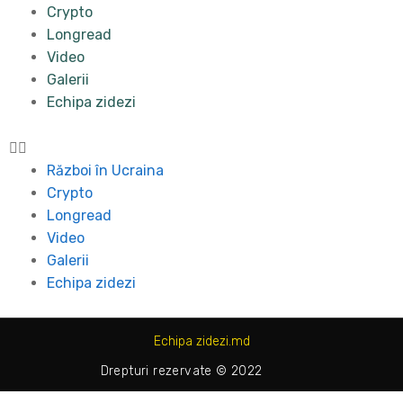
Crypto
Longread
Video
Galerii
Echipa zidezi
Război în Ucraina
Crypto
Longread
Video
Galerii
Echipa zidezi
Echipa zidezi.md
Drepturi rezervate © 2022