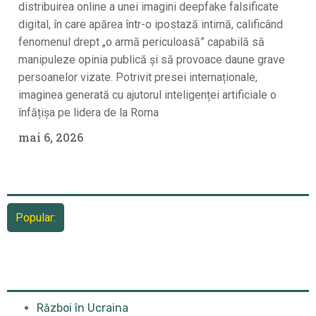
distribuirea online a unei imagini deepfake falsificate
digital, în care apărea într-o ipostază intimă, calificând
fenomenul drept „o armă periculoasă” capabilă să
manipuleze opinia publică și să provoace daune grave
persoanelor vizate. Potrivit presei internaționale,
imaginea generată cu ajutorul inteligenței artificiale o
înfățișa pe lidera de la Roma
mai 6, 2026
Popular:
Război în Ucraina