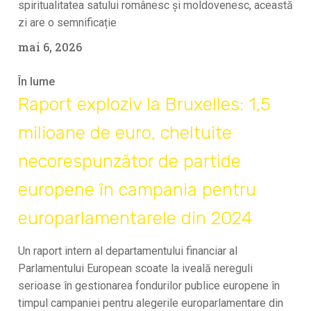
spiritualitatea satului românesc și moldovenesc, această
zi are o semnificație
mai 6, 2026
În lume
Raport exploziv la Bruxelles: 1,5
milioane de euro, cheltuite
necorespunzător de partide
europene în campania pentru
europarlamentarele din 2024
Un raport intern al departamentului financiar al
Parlamentului European scoate la iveală nereguli
serioase în gestionarea fondurilor publice europene în
timpul campaniei pentru alegerile europarlamentare din