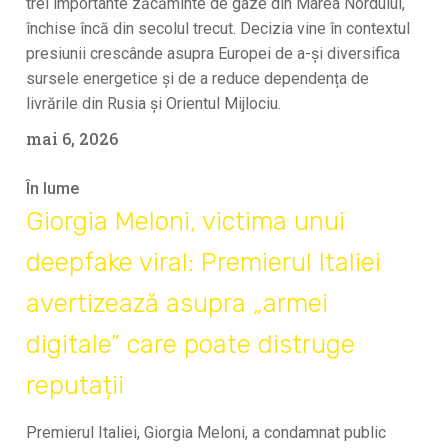
trei importante zăcăminte de gaze din Marea Nordului,
închise încă din secolul trecut. Decizia vine în contextul
presiunii crescânde asupra Europei de a-și diversifica
sursele energetice și de a reduce dependența de
livrările din Rusia și Orientul Mijlociu.
mai 6, 2026
În lume
Giorgia Meloni, victima unui
deepfake viral: Premierul Italiei
avertizează asupra „armei
digitale” care poate distruge
reputații
Premierul Italiei, Giorgia Meloni, a condamnat public