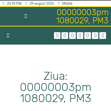
20:45 PM
09 august 2026
Mobile
00000003pm
1080029, PM3
Ziua:
00000003pm
1080029, PM3