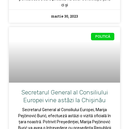
ci și
martie 30, 2023
POLITICĂ
Secretarul General al Consiliului
Europei vine astăzi la Chișinău
Secretarul General al Consiliului Europei, Marija
Pejčinović Burić, efectueză astăzi o vizită oficială în
țara noastră. Potrivit Președinției, Marija Pejčinović
Burić va avea o întrevedere cu președinta Republicii