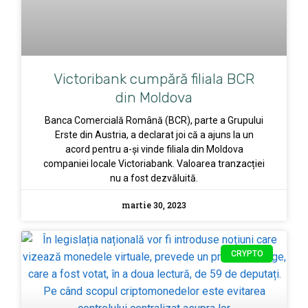
Victoribank cumpără filiala BCR
din Moldova
Banca Comercială Română (BCR), parte a Grupului
Erste din Austria, a declarat joi că a ajuns la un
acord pentru a-și vinde filiala din Moldova
companiei locale Victoriabank. Valoarea tranzacției
nu a fost dezvăluită.
martie 30, 2023
CRYPTO