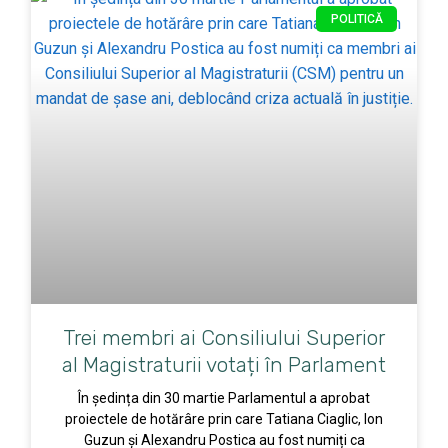
POLITICĂ
Trei membri ai Consiliului Superior
al Magistraturii votați în Parlament
În ședința din 30 martie Parlamentul a aprobat
proiectele de hotărâre prin care Tatiana Ciaglic, Ion
Guzun și Alexandru Postica au fost numiți ca