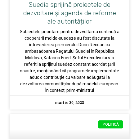
Suedia sprijină proiectele de
dezvoltare și agenda de reforme
ale autorităților
Subiectele prioritare pentru dezvoltarea continuă a
cooperării moldo-suedeze au fost discutate la
întrevederea premierului Dorin Recean cu
ambasadoarea Regatului Suediei în Republica
Moldova, Katarina Fried. Șeful Executivului s-a
referit la sprijinul suedez constant acordat ţării
noastre, menționând că programele implementate
aduc o contribuție cu valoare adăugată la
dezvoltarea comunităților după modelul european.
În context, prim-ministrul
martie 30, 2023
POLITICĂ