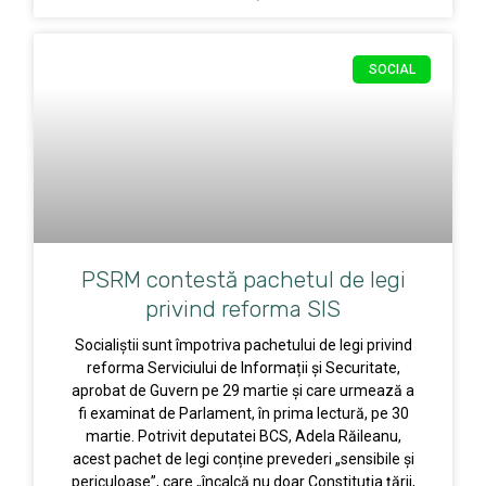
SOCIAL
PSRM contestă pachetul de legi
privind reforma SIS
Socialiștii sunt împotriva pachetului de legi privind
reforma Serviciului de Informații și Securitate,
aprobat de Guvern pe 29 martie și care urmează a
fi examinat de Parlament, în prima lectură, pe 30
martie. Potrivit deputatei BCS, Adela Răileanu,
acest pachet de legi conține prevederi „sensibile și
periculoase”, care „încalcă nu doar Constituția țării,