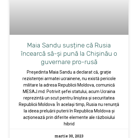
Maia Sandu susține că Rusia
încearcă să-și pună la Chișinău o
guvernare pro-rusă
Președinta Maia Sandu a declarat că, grație
rezistenței armatei ucrainene, nu există pericole
militare la adresa Republicii Moldova, comunică
MESAJ.md. Potrivit șefei statului, acum Ucraina
reprezintă un scut pentru liniștea și securitatea
Republicii Moldova. În același timp, Rusia nu renunță
la ideea preluării puterii în Republica Moldova și
acționează prin diferite elemente ale războiului
hibrid
martie 30, 2023