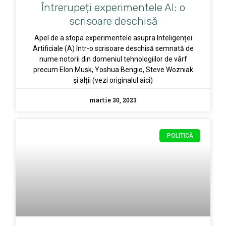
Întrerupeți experimentele AI: o
scrisoare deschisă
Apel de a stopa experimentele asupra Inteligenței
Artificiale (A) într-o scrisoare deschisă semnată de
nume notorii din domeniul tehnologiilor de vârf
precum Elon Musk, Yoshua Bengio, Steve Wozniak
și alții (vezi originalul aici)
martie 30, 2023
POLITICĂ