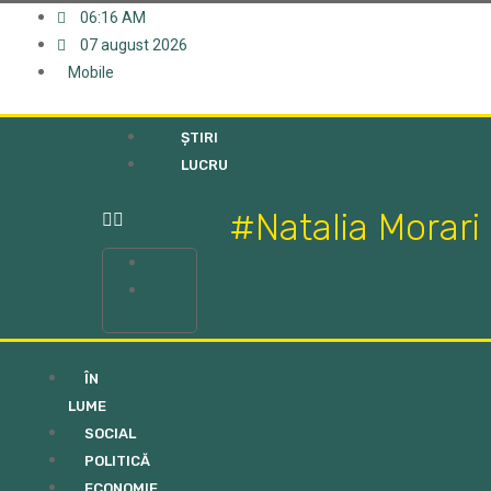
06:16 AM
07 august 2026
Mobile
ȘTIRI
LUCRU
#Natalia Morari
ȘTIRI
LUCRU
ÎN
LUME
SOCIAL
POLITICĂ
ECONOMIE