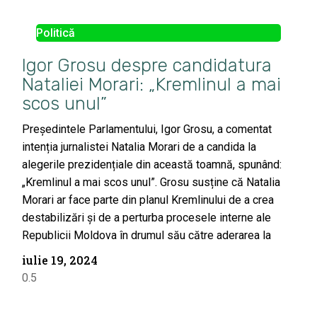
Politică
Igor Grosu despre candidatura
Nataliei Morari: „Kremlinul a mai
scos unul”
Președintele Parlamentului, Igor Grosu, a comentat
intenția jurnalistei Natalia Morari de a candida la
alegerile prezidențiale din această toamnă, spunând:
„Kremlinul a mai scos unul”. Grosu susține că Natalia
Morari ar face parte din planul Kremlinului de a crea
destabilizări și de a perturba procesele interne ale
Republicii Moldova în drumul său către aderarea la
iulie 19, 2024