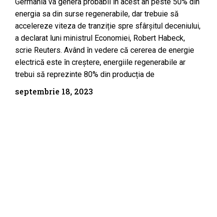
Germania va genera probabil în acest an peste 50% din
energia sa din surse regenerabile, dar trebuie să
accelereze viteza de tranziție spre sfârșitul deceniului,
a declarat luni ministrul Economiei, Robert Habeck,
scrie Reuters. Având în vedere că cererea de energie
electrică este în creștere, energiile regenerabile ar
trebui să reprezinte 80% din producția de
septembrie 18, 2023