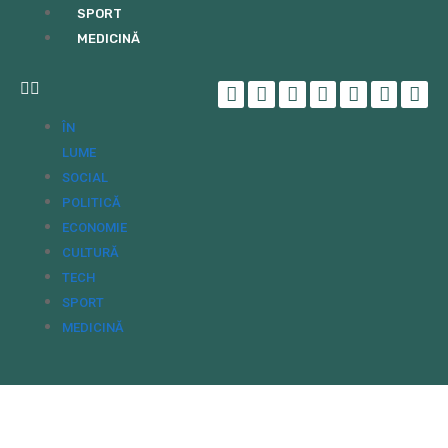
SPORT
MEDICINĂ
ÎN
LUME
SOCIAL
POLITICĂ
ECONOMIE
CULTURĂ
TECH
SPORT
MEDICINĂ