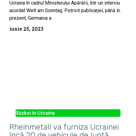
Ucraina în cadrul Ministerului Apărării, într-un interviu
acordat Welt am Sonntag. Potrivit publicației, până în
prezent, Germania a
iunie 25, 2023
Război în Ucraina
Rheinmetall va furniza Ucrainei
încă 20 de vehicule de luptă