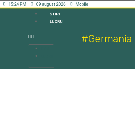
15:24 PM
09 august 2026
Mobile
ȘTIRI
LUCRU
#Germania
ȘTIRI
LUCRU