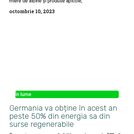
miere de albine și produse apicole,
octombrie 10, 2023
În lume
Germania va obține în acest an
peste 50% din energia sa din
surse regenerabile