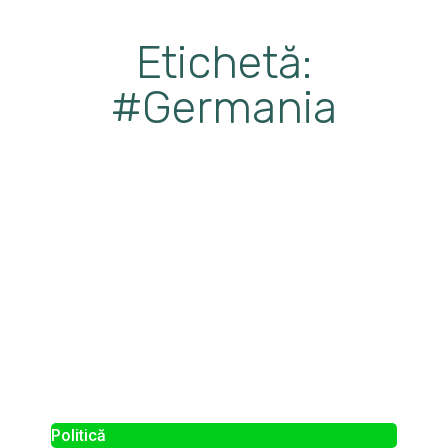
Etichetă:
#Germania
Politică