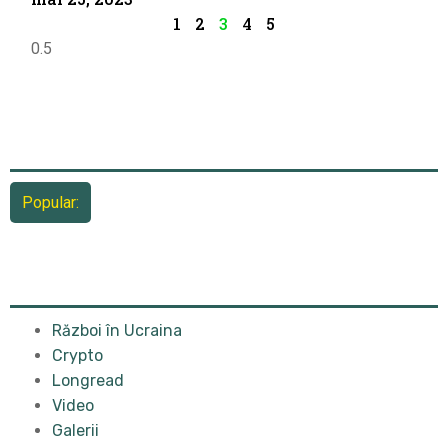
1
2
3
4
5
Popular:
Război în Ucraina
Crypto
Longread
Video
Galerii