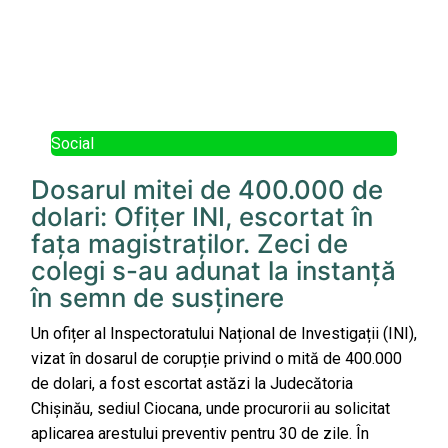
Social
Dosarul mitei de 400.000 de
dolari: Ofițer INI, escortat în
fața magistraților. Zeci de
colegi s-au adunat la instanță
în semn de susținere
Un ofițer al Inspectoratului Național de Investigații (INI),
vizat în dosarul de corupție privind o mită de 400.000
de dolari, a fost escortat astăzi la Judecătoria
Chișinău, sediul Ciocana, unde procurorii au solicitat
aplicarea arestului preventiv pentru 30 de zile. În