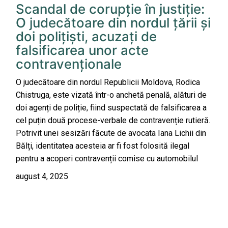
Scandal de corupție în justiție:
O judecătoare din nordul țării și
doi polițiști, acuzați de
falsificarea unor acte
contravenționale
O judecătoare din nordul Republicii Moldova, Rodica
Chistruga, este vizată într-o anchetă penală, alături de
doi agenți de poliție, fiind suspectată de falsificarea a
cel puțin două procese-verbale de contravenție rutieră.
Potrivit unei sesizări făcute de avocata Iana Lichii din
Bălți, identitatea acesteia ar fi fost folosită ilegal
pentru a acoperi contravenții comise cu automobilul
august 4, 2025