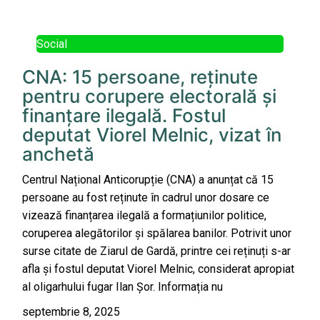
Social
CNA: 15 persoane, reținute
pentru corupere electorală și
finanțare ilegală. Fostul
deputat Viorel Melnic, vizat în
anchetă
Centrul Național Anticorupție (CNA) a anunțat că 15
persoane au fost reținute în cadrul unor dosare ce
vizează finanțarea ilegală a formațiunilor politice,
coruperea alegătorilor și spălarea banilor. Potrivit unor
surse citate de Ziarul de Gardă, printre cei reținuți s-ar
afla și fostul deputat Viorel Melnic, considerat apropiat
al oligarhului fugar Ilan Șor. Informația nu
septembrie 8, 2025