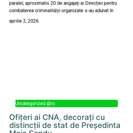
paralel, aproximativ 20 de angajați ai Direcției pentru
combaterea criminalității organizate s-au adunat în
aprilie 2, 2026
Uncategorized @ro
Ofițeri ai CNA, decorați cu
distincții de stat de Președinta