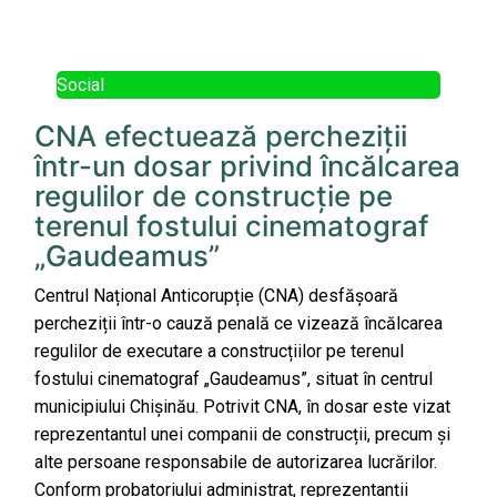
Social
CNA efectuează percheziții
într-un dosar privind încălcarea
regulilor de construcție pe
terenul fostului cinematograf
„Gaudeamus”
Centrul Național Anticorupție (CNA) desfășoară
percheziții într-o cauză penală ce vizează încălcarea
regulilor de executare a construcțiilor pe terenul
fostului cinematograf „Gaudeamus”, situat în centrul
municipiului Chișinău. Potrivit CNA, în dosar este vizat
reprezentantul unei companii de construcții, precum și
alte persoane responsabile de autorizarea lucrărilor.
Conform probatoriului administrat, reprezentanții