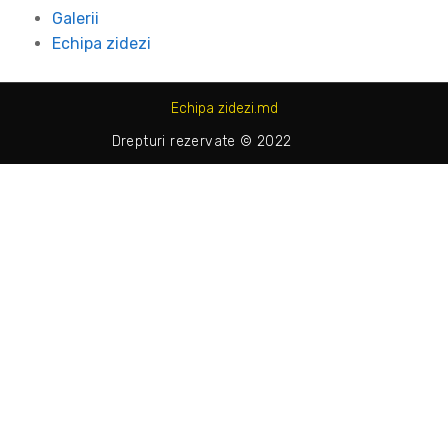
Galerii
Echipa zidezi
Echipa zidezi.md
Drepturi rezervate © 2022