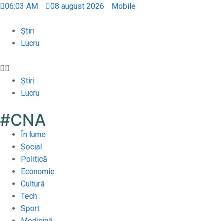
06:03 AM
08 august 2026
Mobile
Știri
Lucru
Știri
Lucru
#CNA
În lume
Social
Politică
Economie
Cultură
Tech
Sport
Medicină