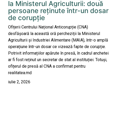
la Ministerul Agriculturii: două
persoane reținute într-un dosar
de corupție
Ofițerii Centrului Național Anticorupție (CNA)
desfășoară la această oră percheziții la Ministerul
Agriculturii și Industriei Alimentare (MAIA), într-o amplă
operațiune într-un dosar ce vizează fapte de corupție.
Potrivit informațiilor apărute în presă, în cadrul anchetei
ar fi fost reținut un secretar de stat al instituției. Totuși,
ofițerul de presă al CNA a confirmat pentru
realitatea.md
iulie 2, 2026