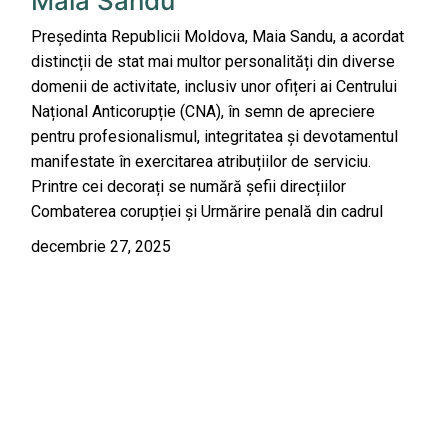
Maia Sandu
Președinta Republicii Moldova, Maia Sandu, a acordat
distincții de stat mai multor personalități din diverse
domenii de activitate, inclusiv unor ofițeri ai Centrului
Național Anticorupție (CNA), în semn de apreciere
pentru profesionalismul, integritatea și devotamentul
manifestate în exercitarea atribuțiilor de serviciu.
Printre cei decorați se numără șefii direcțiilor
Combaterea corupției și Urmărire penală din cadrul
decembrie 27, 2025