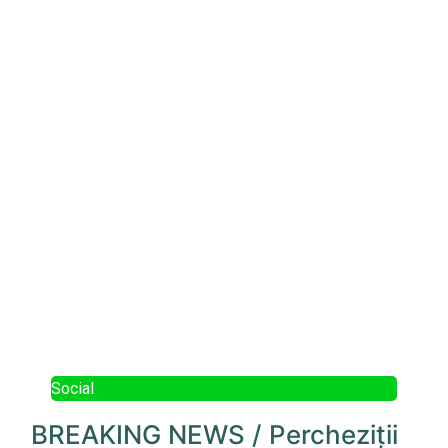
Social
BREAKING NEWS / Percheziții