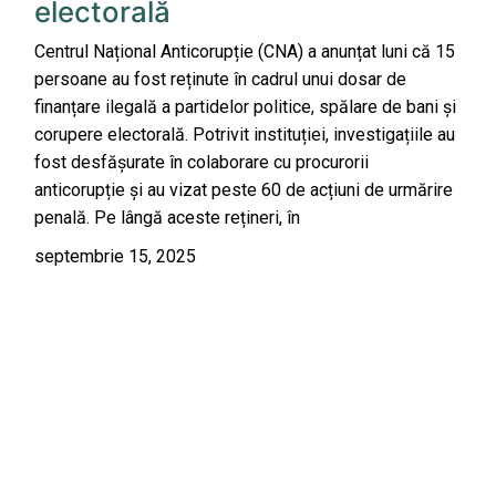
electorală
Centrul Național Anticorupție (CNA) a anunțat luni că 15
persoane au fost reținute în cadrul unui dosar de
finanțare ilegală a partidelor politice, spălare de bani și
corupere electorală. Potrivit instituției, investigațiile au
fost desfășurate în colaborare cu procurorii
anticorupție și au vizat peste 60 de acțiuni de urmărire
penală. Pe lângă aceste rețineri, în
septembrie 15, 2025