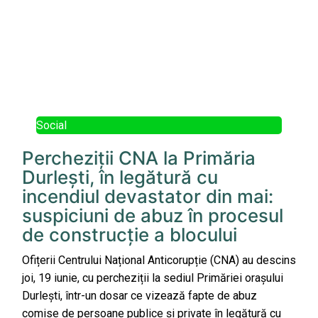
Social
Percheziții CNA la Primăria
Durlești, în legătură cu
incendiul devastator din mai:
suspiciuni de abuz în procesul
de construcție a blocului
Ofițerii Centrului Național Anticorupție (CNA) au descins
joi, 19 iunie, cu percheziții la sediul Primăriei orașului
Durlești, într-un dosar ce vizează fapte de abuz
comise de persoane publice și private în legătură cu