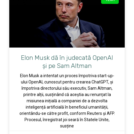
Elon Musk dă în judecată OpenAI
și pe Sam Altman
Elon Musk a intentat un proces împotriva start-up-
ului OpenAI, cunoscut pentru crearea ChatGPT, și
împotriva directorului său executiv, Sam Altman,
printre alții, susținând că aceștia au renunțat la
misiunea inițială a companiei de a dezvolta
inteligență artificială în beneficiul umanității,
orientându-se către profit, conform Reuters și AFP.
Procesul, înregistrat joi seară în Statele Unite,
susține