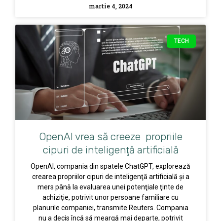
martie 4, 2024
TECH
OpenAI vrea să creeze propriile
cipuri de inteligenţă artificială
OpenAI, compania din spatele ChatGPT, explorează
crearea propriilor cipuri de inteligenţă artificială şi a
mers până la evaluarea unei potenţiale ţinte de
achiziţie, potrivit unor persoane familiare cu
planurile companiei, transmite Reuters. Compania
nu a decis încă să meargă mai departe, potrivit