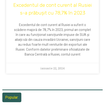
Excedentul de cont curent al Rusiei
s-a prăbușit cu 78,7% în 2023
Excedentul de cont curent al Rusiei a suferit o
scădere majoră de 78,7% în 2023, primul an complet
în care au funcţionat sancţiunile impuse de SUA şi
aliaţii săi din cauza invadării Ucrainei, sancţiuni care
au redus foarte mult veniturile din exporturi ale
Rusiei. Conform datelor preliminare oficializate de
Banca Centrală a Rusiei, contul curent
ianuarie 22, 2024
Popular: