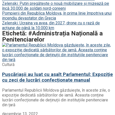
Zelenski: Putin pregătește o nouă mobilizare și mizează pe
încă 30.000 de soldați nord-coreeni
Pompierii din Republica Moldova, în prima linie împotriva unui
incendiu devastator din Grecia
Zelenski: Ucraina va avea, din 2027, drone cu o rază de
acțiune de până la 10.000 km
Etichetă: #Administrația Națională a
Penitenciarelor
Cultură
Pușcăriașii au luat cu asalt Parlamentul: Expoziție
cu zeci de lucrări confecționate manual
Parlamentul Republicii Moldova găzduiește, în aceste zile, o
expoziție dedicată sărbătorilor de iarnă. Aceasta conține
lucrări confecționate de deținuții din instituțiile penitenciare
din țară
decembrie 13, 2022