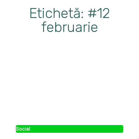
Etichetă: #12
februarie
Social