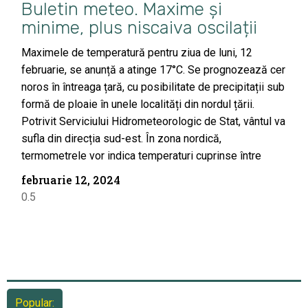
Buletin meteo. Maxime și
minime, plus niscaiva oscilații
Maximele de temperatură pentru ziua de luni, 12
februarie, se anunță a atinge 17°C. Se prognozează cer
noros în întreaga țară, cu posibilitate de precipitații sub
formă de ploaie în unele localități din nordul țării.
Potrivit Serviciului Hidrometeorologic de Stat, vântul va
sufla din direcția sud-est. În zona nordică,
termometrele vor indica temperaturi cuprinse între
februarie 12, 2024
Popular: