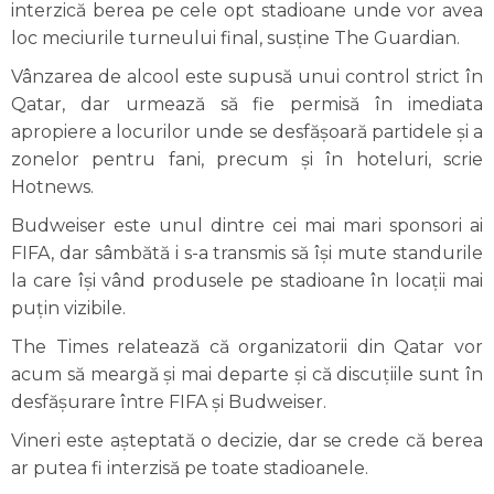
interzică berea pe cele opt stadioane unde vor avea
loc meciurile turneului final, susține The Guardian.
Vânzarea de alcool este supusă unui control strict în
Qatar, dar urmează să fie permisă în imediata
apropiere a locurilor unde se desfășoară partidele și a
zonelor pentru fani, precum și în hoteluri, scrie
Hotnews.
Budweiser este unul dintre cei mai mari sponsori ai
FIFA, dar sâmbătă i s-a transmis să își mute standurile
la care își vând produsele pe stadioane în locații mai
puțin vizibile.
The Times relatează că organizatorii din Qatar vor
acum să meargă și mai departe și că discuțiile sunt în
desfășurare între FIFA și Budweiser.
Vineri este așteptată o decizie, dar se crede că berea
ar putea fi interzisă pe toate stadioanele.