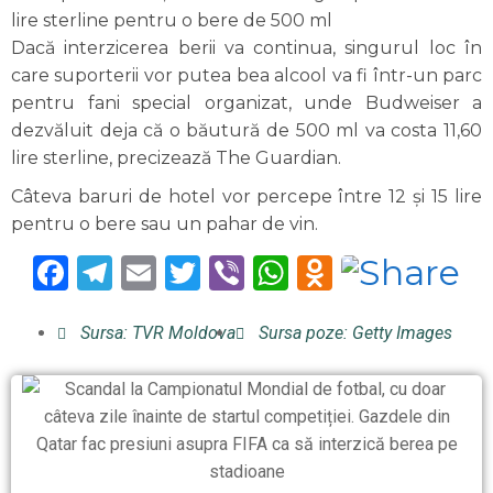
lire sterline pentru o bere de 500 ml
Dacă interzicerea berii va continua, singurul loc în
care suporterii vor putea bea alcool va fi într-un parc
pentru fani special organizat, unde Budweiser a
dezvăluit deja că o băutură de 500 ml va costa 11,60
lire sterline, precizează The Guardian.
Câteva baruri de hotel vor percepe între 12 și 15 lire
pentru o bere sau un pahar de vin.
Facebook
Telegram
Email
Twitter
Viber
WhatsApp
Odnoklas
Sursa: TVR Moldova
Sursa poze: Getty Images