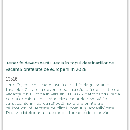
Tenerife devansează Grecia în topul destinațiilor de
vacanță preferate de europeni în 2026
13:46
Tenerife, cea mai mare insulă din arhipelagul spaniol al
Insulelor Canare, a devenit cea mai căutată destinație de
vacanță din Europa în vara anului 2026, detronând Grecia,
care a dominat ani la rând clasamentele rezervărilor
turistice. Schimbarea reflectă noile preferințe ale
călătorilor, influențate de climă, costuri și accesibilitate.
Potrivit datelor analizate de platformele de rezervări