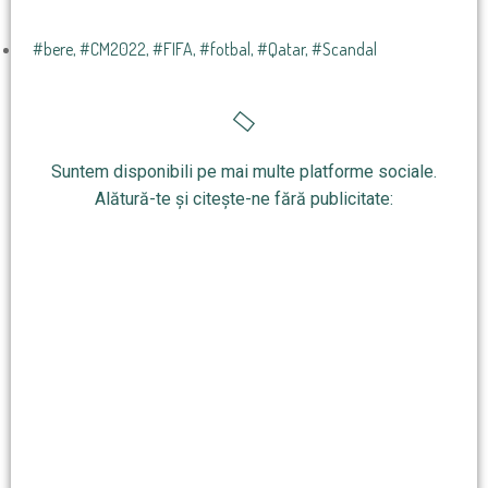
#bere
,
#CM2022
,
#FIFA
,
#fotbal
,
#Qatar
,
#Scandal
Suntem disponibili pe mai multe platforme sociale.
Alătură-te și citește-ne fără publicitate: