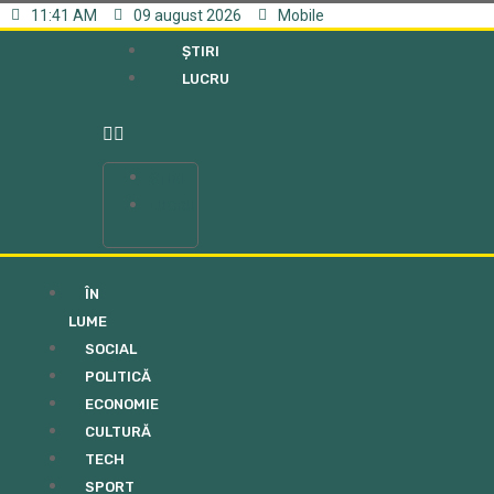
11:41 AM
09 august 2026
Mobile
ȘTIRI
LUCRU
ȘTIRI
LUCRU
ÎN
LUME
SOCIAL
POLITICĂ
ECONOMIE
CULTURĂ
TECH
SPORT