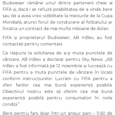
Budweiser rămâne unul dintre partenerii cheie ai
FIFA și, dacă i se refuză posibilitatea de a vinde bere
sau de a avea vreo vizibilitate la meciurile de la Cupa
Mondială, atunci forul de conducere al fotbalului ar
încălca un contract de mai multe milioane de dolari.
FIFA și proprietarul Budweiser, AB InBev, au fost
contactați pentru comentarii.
Ca răspuns la solicitarea de a-și muta punctele de
vânzare, AB InBev a declarat pentru Sky News: „AB
InBev a fost informată pe 12 noiembrie și lucrează cu
FIFA pentru a muta punctele de vânzare în locații
conform instrucțiunilor. Lucrăm cu FIFA pentru a
oferi fanilor cea mai bună experiență posibilă.
Obiectivul nostru este să oferim cea mai bună
experiență posibilă pentru consumatori în noile
condiții.”
Bere pentru fani, doar într-un singur parc – 11.60 de