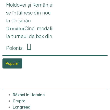
Moldovei și României
se întâlnesc din nou
la Chișinău
Următor
Cinci medalii
la turneul de box din
Polonia
Popular:
Război în Ucraina
Crypto
Longread