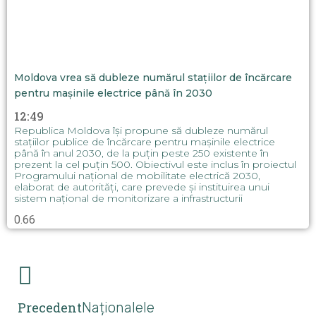
Moldova vrea să dubleze numărul stațiilor de încărcare
pentru mașinile electrice până în 2030
12:49
Republica Moldova își propune să dubleze numărul
stațiilor publice de încărcare pentru mașinile electrice
până în anul 2030, de la puțin peste 250 existente în
prezent la cel puțin 500. Obiectivul este inclus în proiectul
Programului național de mobilitate electrică 2030,
elaborat de autorități, care prevede și instituirea unui
sistem național de monitorizare a infrastructurii
Precedent
Naționalele