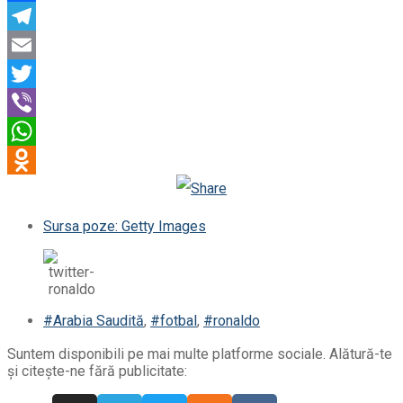
Facebook
Telegram
Email
Twitter
Viber
WhatsApp
Odnoklassniki
Sursa poze: Getty Images
#Arabia Saudită
,
#fotbal
,
#ronaldo
Suntem disponibili pe mai multe platforme sociale. Alătură-te
și citește-ne fără publicitate: