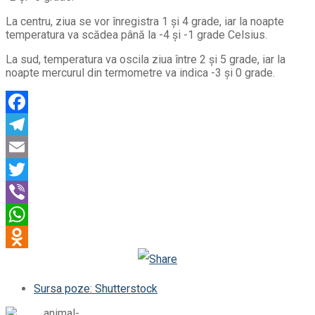
La centru, ziua se vor înregistra 1 și 4 grade, iar la noapte
temperatura va scădea până la -4 și -1 grade Celsius.
La sud, temperatura va oscila ziua între 2 și 5 grade, iar la
noapte mercurul din termometre va indica -3 și 0 grade.
Facebook
Telegram
Email
Twitter
Viber
WhatsApp
Odnoklassniki
Sursa poze: Shutterstock