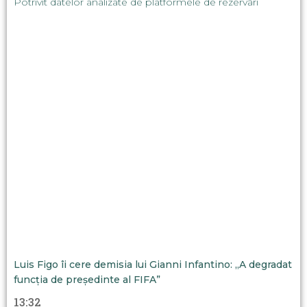
Potrivit datelor analizate de platformele de rezervări
Luis Figo îi cere demisia lui Gianni Infantino: „A degradat
funcția de președinte al FIFA”
13:32