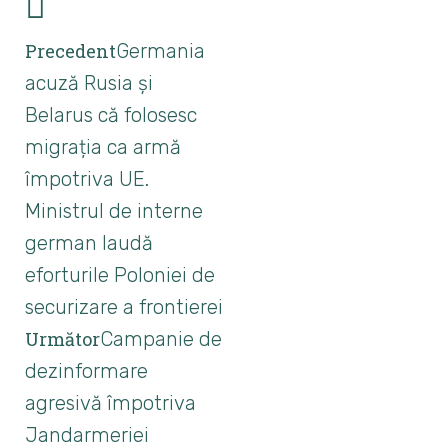
Precedent
Germania
acuză Rusia și
Belarus că folosesc
migrația ca armă
împotriva UE.
Ministrul de interne
german laudă
eforturile Poloniei de
securizare a frontierei
Următor
Campanie de
dezinformare
agresivă împotriva
Jandarmeriei