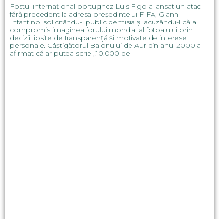
Fostul internațional portughez Luis Figo a lansat un atac
fără precedent la adresa președintelui FIFA, Gianni
Infantino, solicitându-i public demisia și acuzându-l că a
compromis imaginea forului mondial al fotbalului prin
decizii lipsite de transparență și motivate de interese
personale. Câștigătorul Balonului de Aur din anul 2000 a
afirmat că ar putea scrie „10.000 de