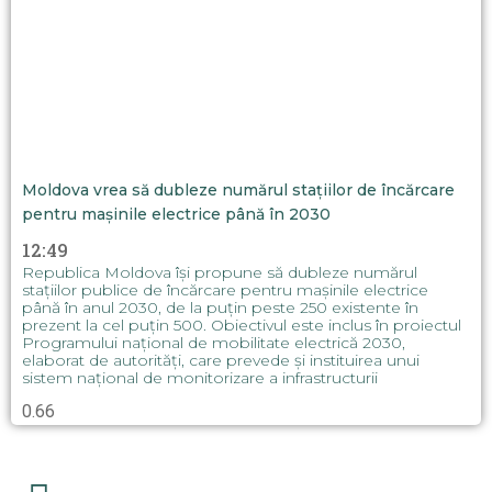
Moldova vrea să dubleze numărul stațiilor de încărcare
pentru mașinile electrice până în 2030
12:49
Republica Moldova își propune să dubleze numărul
stațiilor publice de încărcare pentru mașinile electrice
până în anul 2030, de la puțin peste 250 existente în
prezent la cel puțin 500. Obiectivul este inclus în proiectul
Programului național de mobilitate electrică 2030,
elaborat de autorități, care prevede și instituirea unui
sistem național de monitorizare a infrastructurii