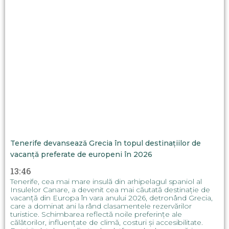
Tenerife devansează Grecia în topul destinațiilor de
vacanță preferate de europeni în 2026
13:46
Tenerife, cea mai mare insulă din arhipelagul spaniol al
Insulelor Canare, a devenit cea mai căutată destinație de
vacanță din Europa în vara anului 2026, detronând Grecia,
care a dominat ani la rând clasamentele rezervărilor
turistice. Schimbarea reflectă noile preferințe ale
călătorilor, influențate de climă, costuri și accesibilitate.