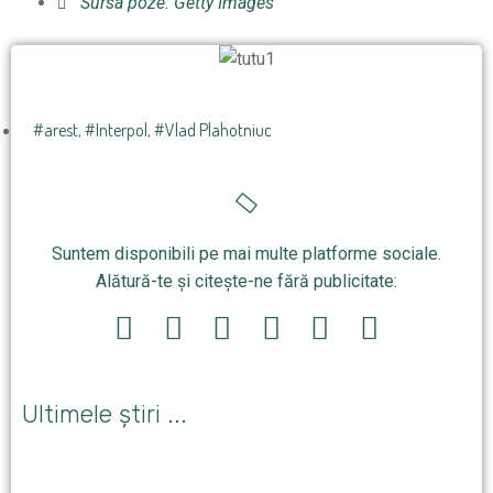
Sursa poze: Getty Images
#arest
,
#Interpol
,
#Vlad Plahotniuc
Suntem disponibili pe mai multe platforme sociale.
Alătură-te și citește-ne fără publicitate:
Ultimele știri ...